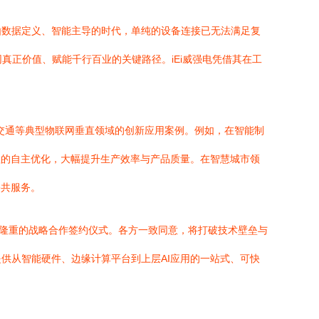
个由数据定义、智能主导的时代，单纯的设备连接已无法满足复
网真正价值、赋能千行百业的关键路径。iEi威强电凭借其在工
能交通等典型物联网垂直领域的创新应用案例。例如，在智能制
程的自主优化，大幅提升生产效率与产品质量。在智慧城市领
公共服务。
行了隆重的战略合作签约仪式。各方一致同意，将打破技术壁垒与
供从智能硬件、边缘计算平台到上层AI应用的一站式、可快