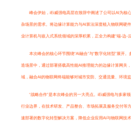
峰会伊始，iEi威强电高层在致辞中阐述了公司以AI
杂场景的需求。将边缘计算能力与AI算法深度植入物联网硬件与
业计算机与嵌入式系统领域的深厚积累，正全力构建“端-边-
本次峰会的核心环节围绕“AI融合”与“数字化转型”
造场景中，通过部署搭载高性能AI推理能力的边缘计算网关
域，融合AI的物联网终端能够对城市安防、交通流量、环境
“战略合作”是本次峰会的另一大亮点。iEi威强电与多
行业边界，在技术研发、产品整合、市场拓展及服务交付等方
速部署的数字化转型解决方案，降低企业应用AI与物联网技