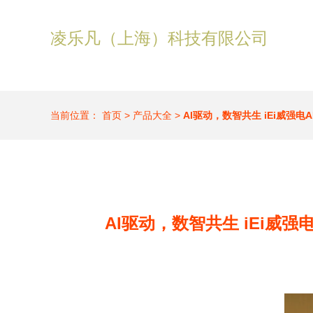
凌乐凡（上海）科技有限公司
当前位置：
首页
>
产品大全
>
AI驱动，数智共生 iEi威
AI驱动，数智共生 iEi