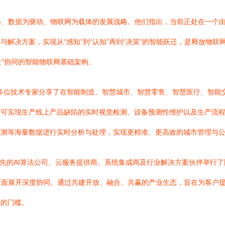
为核心、数据为驱动、物联网为载体的发展战略。他们指出，当前正处在一
解决方案，实现从“感知”到“认知”再到“决策”的智能跃迁，是释放物联
云”协同的智能物联网基础架构。
展开。多位技术专家分享了在智能制造、智慧城市、智慧零售、智慧医疗、智
，可实现生产线上产品缺陷的实时视觉检测、设备预测性维护以及生产流
监测等海量数据进行实时分析与处理，实现更精准、更高效的城市管理与
家领先的AI算法公司、云服务提供商、系统集成商及行业解决方案伙伴举
面展开深度协同。通过共建开放、融合、共赢的产业生态，旨在为客户提
术的门槛。