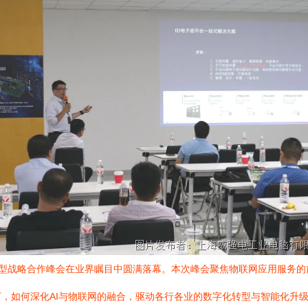
数字化转型战略合作峰会在业界瞩目中圆满落幕。本次峰会聚焦物联网应用服
，如何深化AI与物联网的融合，驱动各行各业的数字化转型与智能化升