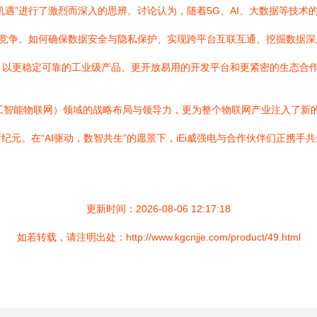
机遇”进行了激烈而深入的思辨。讨论认为，随着5G、AI、大数据等技
的竞争。如何确保数据安全与隐私保护、实现跨平台互联互通、挖掘数据
，以更稳定可靠的工业级产品、更开放易用的开发平台和更紧密的生态合作
T（人工智能物联网）领域的战略布局与领导力，更为整个物联网产业注入了
元。在“AI驱动，数智共生”的愿景下，iEi威强电与合作伙伴们正携
更新时间：2026-08-06 12:17:18
如若转载，请注明出处：http://www.kgcnjje.com/product/49.html